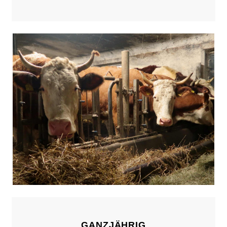
GANZJÄHRIG