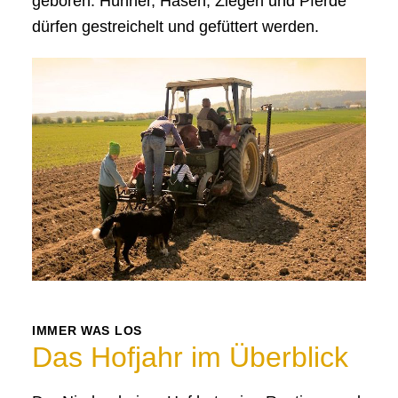
geboren. Hühner, Hasen, Ziegen und Pferde
dürfen gestreichelt und gefüttert werden.
IMMER WAS LOS
Das Hofjahr im Überblick