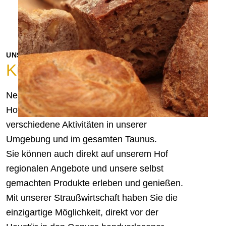
UNSERE STRAUSSWIRTSCHAFT
Kulinarischer Genuss
Neben all der täglichen Arbeit, die auf einem
Hof entsteht, haben wir nicht nur viele
verschiedene Aktivitäten in unserer
Umgebung und im gesamten Taunus.
Sie können auch direkt auf unserem Hof
regionalen Angebote und unsere selbst
gemachten Produkte erleben und genießen.
Mit unserer Straußwirtschaft haben Sie die
einzigartige Möglichkeit, direkt vor der